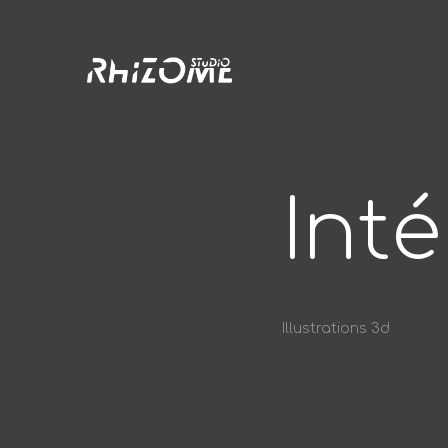
Inté
Illustrations 3d