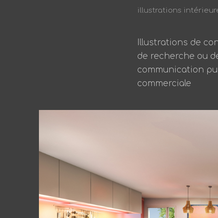
illustrations intérieur
Illustrations de co
de recherche ou d
communication pub
commerciale