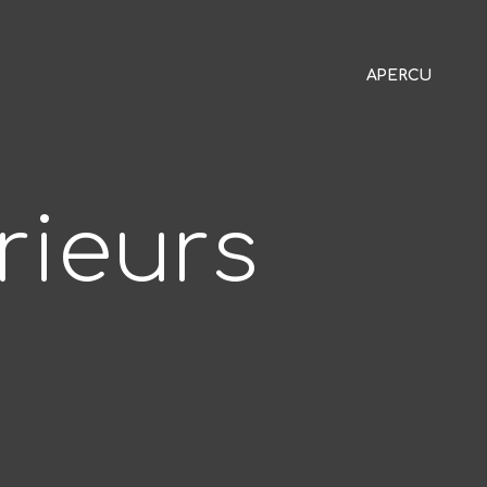
APERCU
APERCU
rieurs