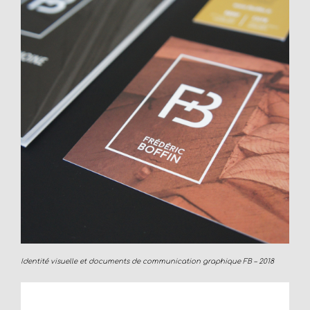
Identité visuelle et documents de communication graphique FB – 2018