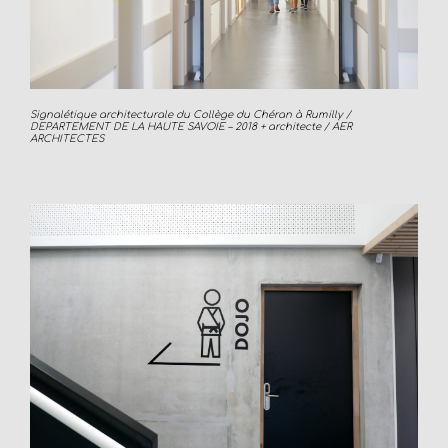
Signalétique architecturale du Collège du Chéran à Rumilly /
DEPARTEMENT DE LA HAUTE SAVOIE – 2018 + architecte / AER
ARCHITECTES