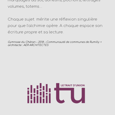
marquages au sol, adhésifs, pochoirs, lettrages
volumes, totems…
Chaque sujet mérite une réflexion singulière
pour que l’alchimie opère. A chaque espace son
écriture propre et sa lecture.
Gymnase du Chéran – 2018 – Communauté de communes de Rumilly +
architecte : AER ARCHITECTES