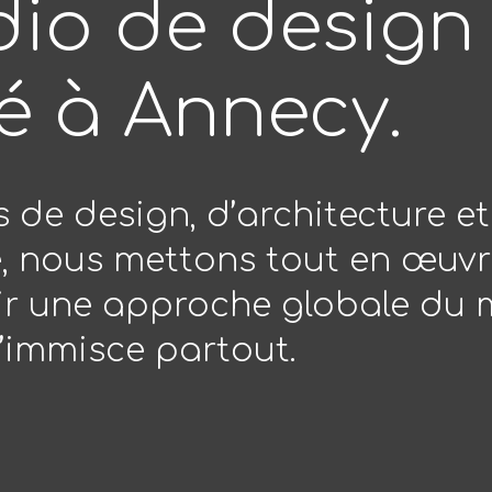
dio de design
é à Annecy.
 de design, d’architecture et
, nous mettons tout en œuvr
r une approche globale du m
s’immisce partout.