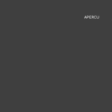
APERCU
APERCU